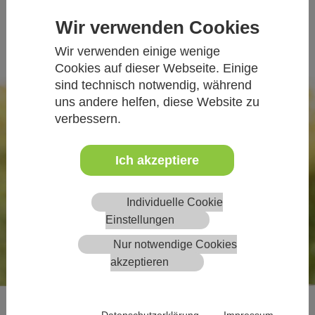
Wir verwenden Cookies
Wir verwenden einige wenige
Cookies auf dieser Webseite. Einige
sind technisch notwendig, während
uns andere helfen, diese Website zu
verbessern.
Ich akzeptiere
Individuelle Cookie
Einstellungen
Nur notwendige Cookies
akzeptieren
Datenschutzerklärung
Impressum